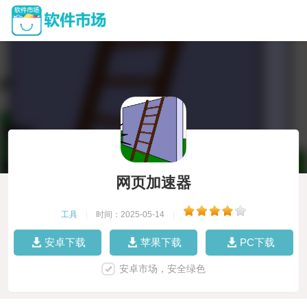
网页加速器
工具
|
时间：2025-05-14
|
安卓下载
苹果下载
PC下载
安卓市场，安全绿色