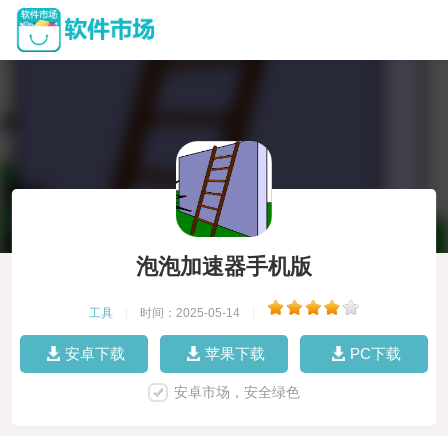
泡泡加速器手机版
工具
|
时间：2025-05-14
|
安卓下载
苹果下载
PC下载
安卓市场，安全绿色