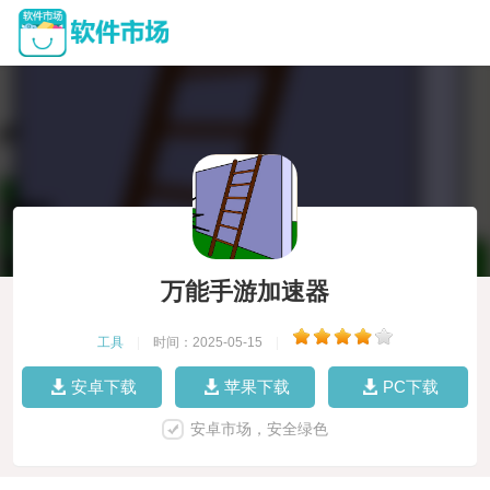
万能手游加速器
工具
|
时间：2025-05-15
|
安卓下载
苹果下载
PC下载
安卓市场，安全绿色