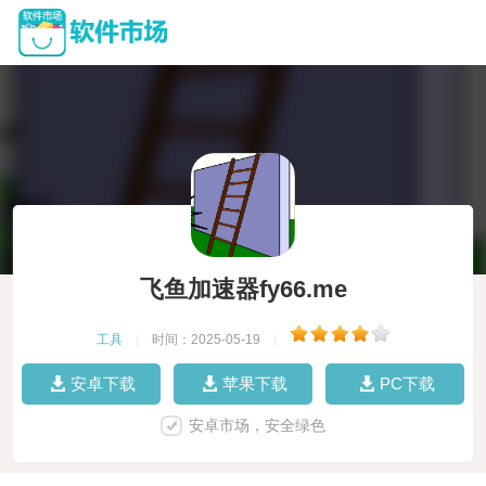
飞鱼加速器fy66.me
工具
|
时间：2025-05-19
|
安卓下载
苹果下载
PC下载
安卓市场，安全绿色