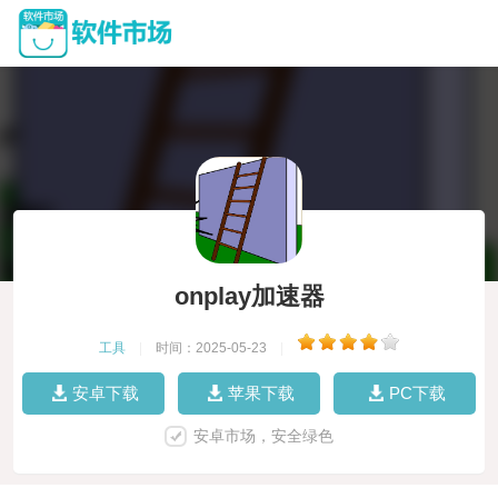
onplay加速器
工具
|
时间：2025-05-23
|
安卓下载
苹果下载
PC下载
安卓市场，安全绿色