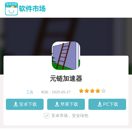
元链加速器
工具
|
时间：2025-05-27
|
安卓下载
苹果下载
PC下载
安卓市场，安全绿色