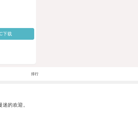
PC下载
排行
漫迷的欢迎。