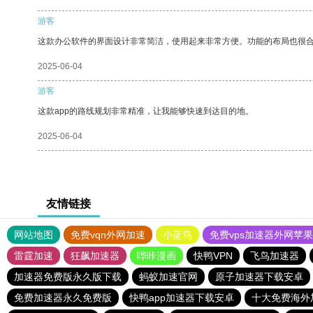
游客
这款办公软件的界面设计非常简洁，使用起来非常方便。功能的布局也很
2025-06-04
游客
这款app的路线规划非常精准，让我能够快速到达目的地。
2025-06-04
友情链接
网站地图
免费vqn外网加速
小蓝鸟
免费vps加速器外网苹
雷霆加速
狂飙加速器
哔咔漫画
快鸭VPN
飞鸟加速器
加速器免费版永久版下载
蚂蚁加速官网
原子加速器下载安卓
免费加速器永久免费版
快鸭app加速器下载安卓
十大免费海外