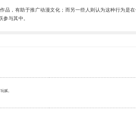
品，有助于推广动漫文化；而另一些人则认为这种行为是在
跃参与其中。
有玩腻。