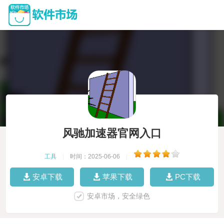
风驰加速器官网入口
工具
|
时间：2025-06-06
|
安卓下载
苹果下载
PC下载
安卓市场，安全绿色