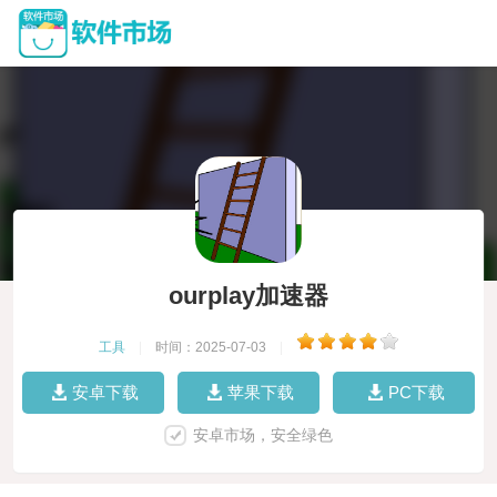
ourplay加速器
工具
|
时间：2025-07-03
|
安卓下载
苹果下载
PC下载
安卓市场，安全绿色