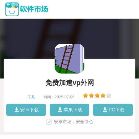
免费加速vp外网
工具
|
时间：2025-07-06
|
安卓下载
苹果下载
PC下载
安卓市场，安全绿色