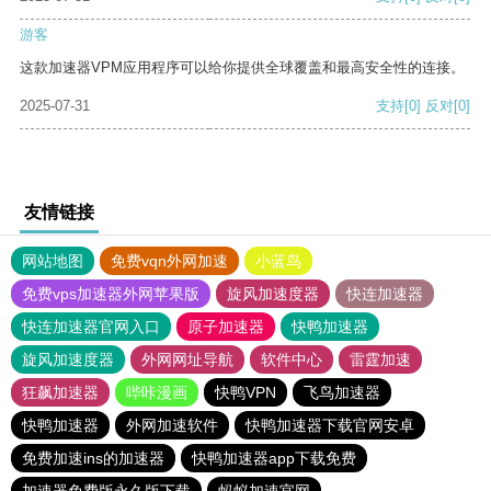
游客
这款加速器VPM应用程序可以给你提供全球覆盖和最高安全性的连接。
2025-07-31
支持
[0]
反对
[0]
友情链接
网站地图
免费vqn外网加速
小蓝鸟
免费vps加速器外网苹果版
旋风加速度器
快连加速器
快连加速器官网入口
原子加速器
快鸭加速器
旋风加速度器
外网网址导航
软件中心
雷霆加速
狂飙加速器
哔咔漫画
快鸭VPN
飞鸟加速器
快鸭加速器
外网加速软件
快鸭加速器下载官网安卓
免费加速ins的加速器
快鸭加速器app下载免费