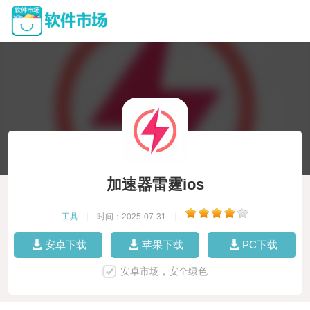
加速器雷霆ios
工具
|
时间：2025-07-31
|
安卓下载
苹果下载
PC下载
安卓市场，安全绿色