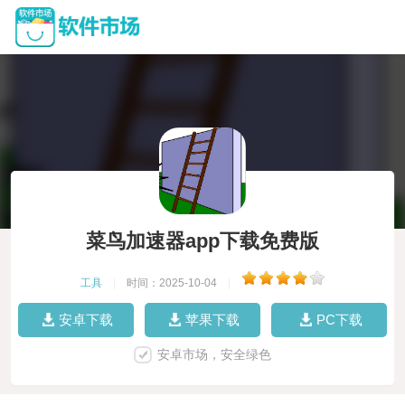
菜鸟加速器app下载免费版
工具
|
时间：2025-10-04
|
安卓下载
苹果下载
PC下载
安卓市场，安全绿色