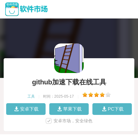
github加速下载在线工具
工具
|
时间：2025-05-17
|
安卓下载
苹果下载
PC下载
安卓市场，安全绿色