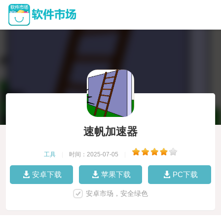
速帆加速器
工具
|
时间：2025-07-05
|
安卓下载
苹果下载
PC下载
安卓市场，安全绿色